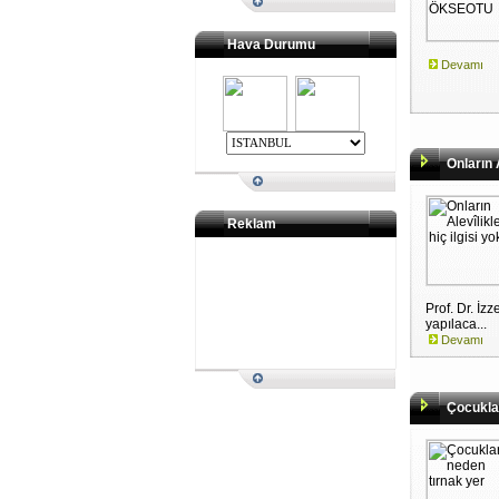
Hava Durumu
Devamı
Onların Al
Reklam
Prof. Dr. İz
yapılaca...
Devamı
Çocuklar