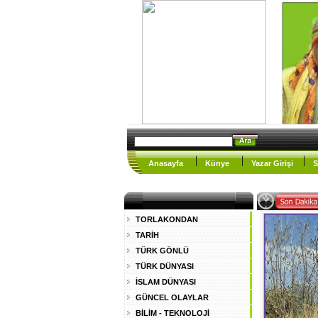
Anasayfa
Künye
Yazar Girişi
S
TORLAKONDAN
TARİH
TÜRK GÖNLÜ
TÜRK DÜNYASI
İSLAM DÜNYASI
GÜNCEL OLAYLAR
BİLİM - TEKNOLOJİ