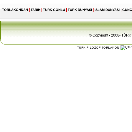
|
|
|
|
|
TORLAKONDAN
TARİH
TÜRK GÖNLÜ
TÜRK DÜNYASI
İSLAM DÜNYASI
GÜNC
© Copyright - 2008- TÜRK 
TÜRK FİLOZOF TORLAKON