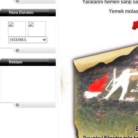
Yaralarını hemen sarıp s
Yemek molası
Hava Durumu
Reklam