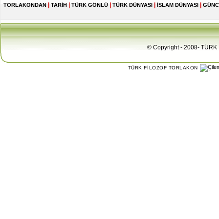
|
|
|
|
|
TORLAKONDAN
TARİH
TÜRK GÖNLÜ
TÜRK DÜNYASI
İSLAM DÜNYASI
GÜNC
© Copyright - 2008- TÜRK 
TÜRK FİLOZOF TORLAKON