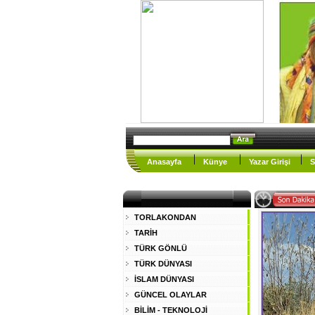
Anasayfa
Künye
Yazar Girişi
S
TORLAKONDAN
TARİH
TÜRK GÖNLÜ
TÜRK DÜNYASI
İSLAM DÜNYASI
GÜNCEL OLAYLAR
BİLİM - TEKNOLOJİ