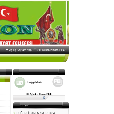
Açılış Sayfam Yap
Sık Kullanılanlara Ekle
07 Ağustos Cuma 2026
Duyuru
DEĞERLİ CANLAR MERHABA