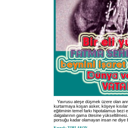
Yavrusu ateşe düşmek üzere olan anne,
kurtarmaya koşan asker, köşeye kısılan k
eğitiminin temel farkı hipotalamus bezi e
dalgalarının gama ötesine yükseltilmesi. 
porsuğu kadar olamayan insan ne diye bey
Kaynak: TORLAKON