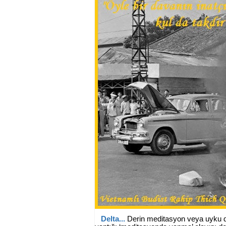
Delta...
Derin meditasyon veya uyku du