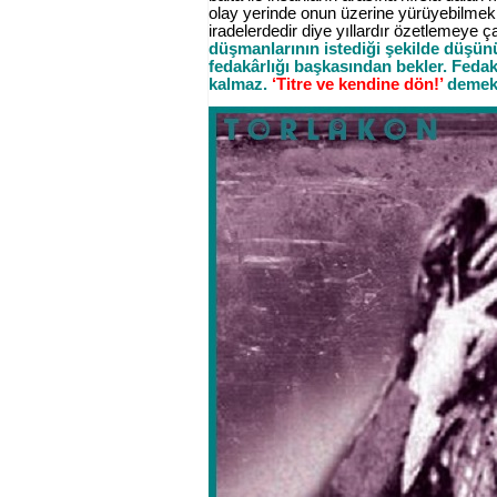
olay yerinde onun üzerine yürüyebilmekle
iradelerdedir diye yıllardır özetlemeye ç
düşmanlarının istediği şekilde düşünü
fedakârlığı başkasından bekler. Fedakâ
kalmaz.
‘Titre ve kendine dön!’
demek,