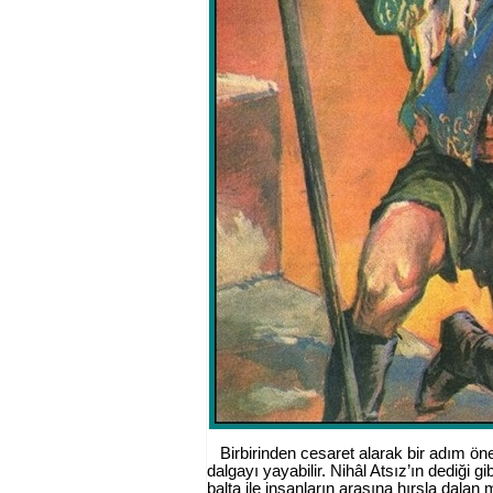
Birbirinden cesaret alarak bir adım öne
dalgayı yayabilir. Nihâl Atsız’ın dediği 
balta ile insanların arasına hırsla dala