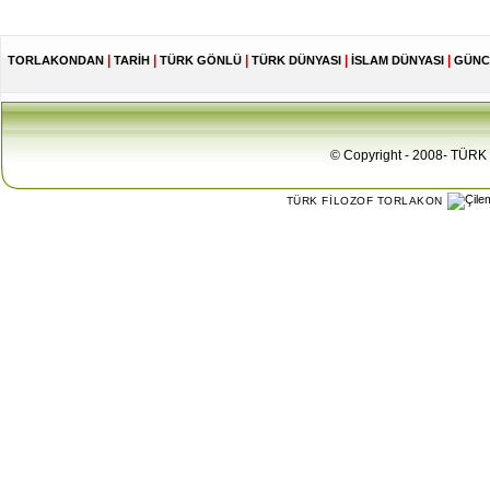
|
|
|
|
|
TORLAKONDAN
TARİH
TÜRK GÖNLÜ
TÜRK DÜNYASI
İSLAM DÜNYASI
GÜNC
© Copyright - 2008- TÜRK 
TÜRK FİLOZOF TORLAKON