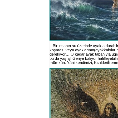
Bir insanın su üzerinde ayakta durabil
koşması veya ayaklarının(ayakkabılarını
gerekiyor… O kadar ayak tabanıyla uğr
bu da yaş iş! Geriye kalıyor hafifleyebi
mümkün. Yâni kendimizi, Kızılderili e