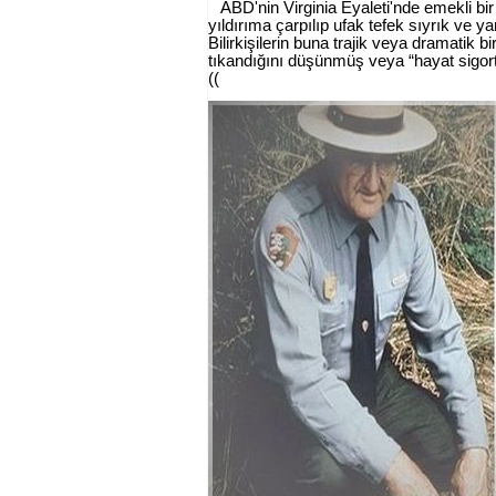
ABD'nin Virginia Eyaleti'nde emekli bi
yıldırıma çarpılıp ufak tefek sıyrık ve 
Bilirkişilerin buna trajik veya dramatik 
tıkandığını düşünmüş veya “hayat sigor
((