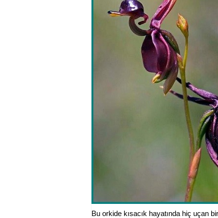
Bu orkide kısacık hayatında hiç uçan bir