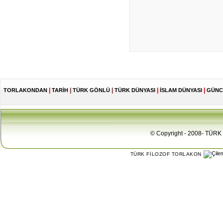
|
|
|
|
|
TORLAKONDAN
TARİH
TÜRK GÖNLÜ
TÜRK DÜNYASI
İSLAM DÜNYASI
GÜNC
© Copyright - 2008- TÜRK 
TÜRK FİLOZOF TORLAKON