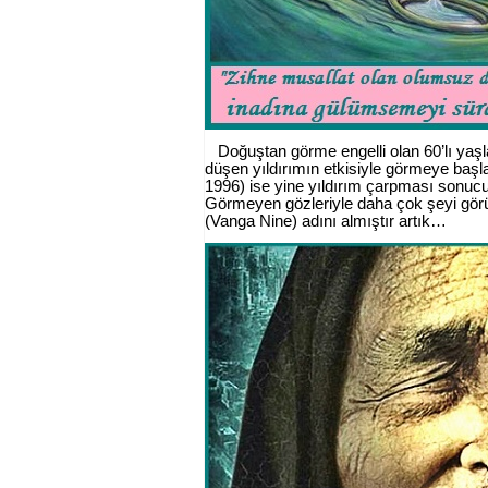
Doğuştan görme engelli olan 60’lı yaşl
düşen yıldırımın etkisiyle görmeye ba
1996) ise yine yıldırım çarpması sonucu
Görmeyen gözleriyle daha çok şeyi görü
(Vanga Nine) adını almıştır artık…