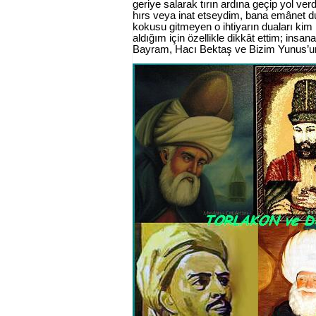
geriye salarak tırın ardına geçip yol ve
hırs veya inat etseydim, bana emânet d
kokusu gitmeyen o ihtiyarın duaları kim 
aldığım için özellikle dikkât ettim; insan
Bayram, Hacı Bektaş ve Bizim Yunus’un d