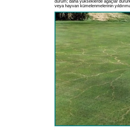
durum; daha yükseklerde ağaçlar dururke
veya hayvan kümelenmelerinin yıldırıma