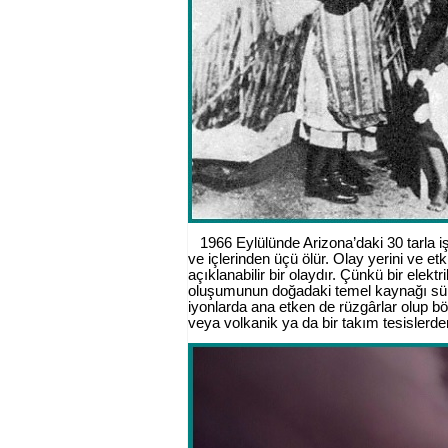
1966 Eylülünde Arizona’daki 30 tarla i
ve içlerinden üçü ölür. Olay yerini ve 
açıklanabilir bir olaydır. Çünkü bir elekt
oluşumunun doğadaki temel kaynağı sürt
iyonlarda ana etken de rüzgârlar olup bö
veya volkanik ya da bir takım tesislerden 