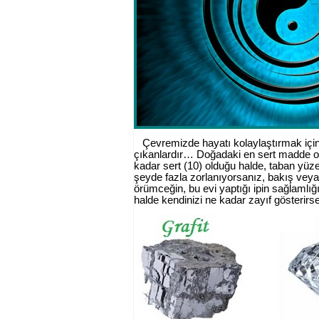
Çevremizde hayatı kolaylaştırmak içi
çıkanlardır… Doğadaki en sert madde olan
kadar sert (10) olduğu halde, taban yüz
şeyde fazla zorlanıyorsanız, bakış veya
örümceğin, bu evi yaptığı ipin sağlamlığı
halde kendinizi ne kadar zayıf gösterirs