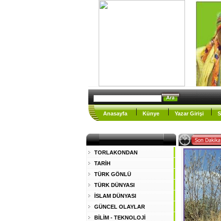
Anasayfa
Künye
Yazar Girişi
S
TORLAKONDAN
TARİH
TÜRK GÖNLÜ
TÜRK DÜNYASI
İSLAM DÜNYASI
GÜNCEL OLAYLAR
BİLİM - TEKNOLOJİ