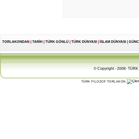
|
|
|
|
|
TORLAKONDAN
TARİH
TÜRK GÖNLÜ
TÜRK DÜNYASI
İSLAM DÜNYASI
GÜNC
© Copyright - 2008- TÜRK 
TÜRK FİLOZOF TORLAKON